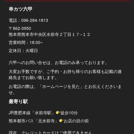
串カツ六甲
電話：096-284-1813
〒862-0950
熊本県熊本市中央区水前寺２丁目１７−１２
営業時間：18:00~
定休日：火曜日
六甲へのお問い合せは、お電話のみ承っております。
大変お手数ですが、ご予約・お持ち帰りのお客様も記載の連
絡先までお願い致します。
お電話の際は、「ホームページを見た」とお伝えくださいま
せ。
最寄り駅
JR豊肥本線「水前寺駅」
徒歩10分
熊本都市バス「北水前寺」
お店の目の前
現在、クレジットカードはご使用できません。