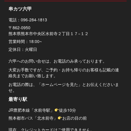
串カツ六甲
電話：096-284-1813
〒862-0950
熊本県熊本市中央区水前寺２丁目１７−１２
営業時間：18:00~
定休日：火曜日
六甲へのお問い合せは、お電話のみ承っております。
大変お手数ですが、ご予約・お持ち帰りのお客様も記載の連
絡先までお願い致します。
お電話の際は、「ホームページを見た」とお伝えくださいま
せ。
最寄り駅
JR豊肥本線「水前寺駅」
徒歩10分
熊本都市バス「北水前寺」
お店の目の前
現在、クレジットカードはご使用できません。